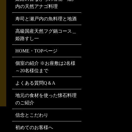
内の天然アナゴ料理
寿司と瀬戸内の魚料理と地酒
高級国産天然フグ鍋コース＿
姫路すし一
HOME・TOPページ
個室の紹介 ※お座敷は2名様
～20名様位まで
よくある質問Q＆A
地元の食材を使った懐石料理
のご紹介
信念とこだわり
初めてのお客様へ