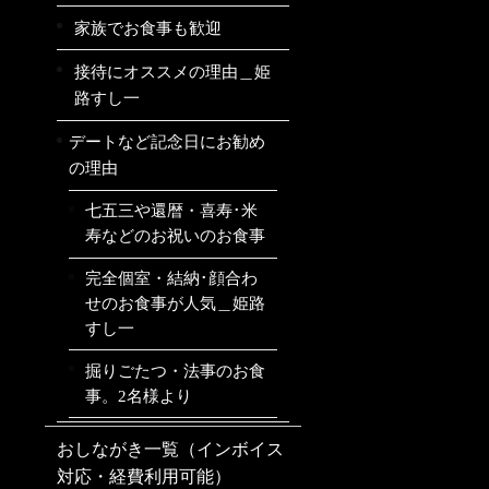
家族でお食事も歓迎
接待にオススメの理由＿姫
路すし一
デートなど記念日にお勧め
の理由
七五三や還暦・喜寿･米
寿などのお祝いのお食事
完全個室・結納･顔合わ
せのお食事が人気＿姫路
すし一
掘りごたつ・法事のお食
事。2名様より
おしながき一覧（インボイス
対応・経費利用可能）