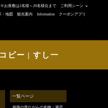
 ※お座敷は2名様～20名様位まで
ご利用シーン
革・地図
観光案内
Information
クーポンアプリ
 のコピー | すし一
姫路の昔ながらの名物・瀬戸