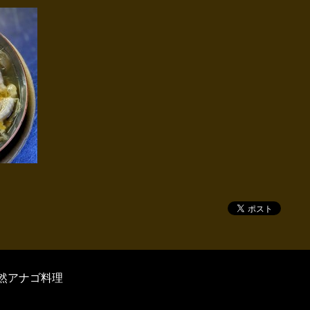
然アナゴ料理