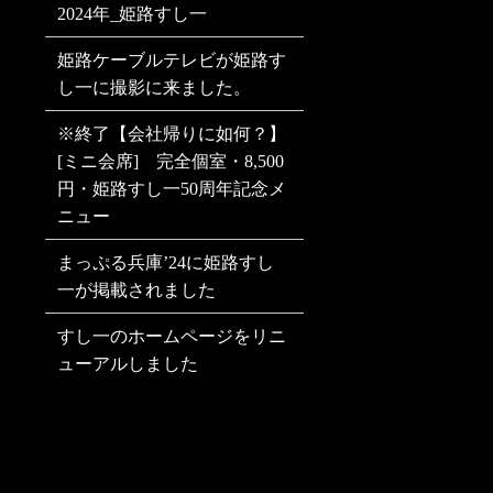
2024年_姫路すし一
姫路ケーブルテレビが姫路す
し一に撮影に来ました。
※終了【会社帰りに如何？】
[ミニ会席] 完全個室・8,500
円・姫路すし一50周年記念メ
ニュー
まっぷる兵庫’24に姫路すし
一が掲載されました
すし一のホームページをリニ
ューアルしました