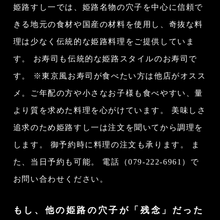
姫路すし一では、姫路名物の穴子を中心に信頼で
きる地元の食材や
国産の材料を使用し、奇抜な料
理は少なく伝統的な
姫路料理をご提供していま
す。 お寿司も伝統的な姫路スタイルのお寿司で
す。 ※東京風お寿司が食べたい方は他店がオスス
メ。
ご年配の方や小さなお子様も食べやすい、
量
より質を求めた料理を心がけています。 美味しさ
追求のため姫路すし一は注文を聞いてから調理を
します。 御予約時に料理の注文も承ります。 ま
た、当日予約も可能。 電話
（079-222-6961）
で
お問い合わせください。
もし、他の姫路の穴子が「残念」だった