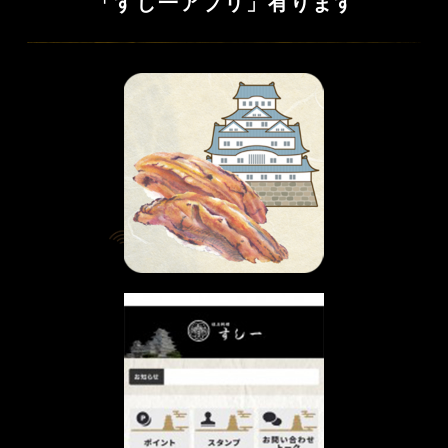
「すし一アプリ」有ります