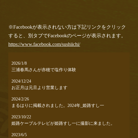
※Facebookが表示されない方は下記リンクをクリック
すると、別タブでFacebookのページが表示されます。
https://www.facebook.com/sushiichi/
2026/1/8
三浦春馬さんが赤穂で塩作り体験
2024/12/24
お正月は元旦より営業します
2024/2/26
まるはりに掲載されました。2024年_姫路すし一
2023/10/22
姫路ケーブルテレビが姫路すし一に撮影に来ました。
2023/6/5