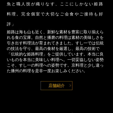
魚と職人技が織りなす、ここにしかない姫路
料理。完全個室で大切なご会食やご接待も好
評」
姫路は海も山も近く、新鮮な素材を豊富に取り揃えら
れる食の宝庫。
自然と播磨の料理は素材の美味しさを
引き出す料理法が育まれてきました。
すし一では伝統
の技法を守り、最高の食材を厳選し、最高の技術で
「伝統的な姫路料理」をご提供しています。
本当に良
いものを本当に美味しい料理へ。
一切妥協しない姿勢
こそ、すし一の料理への姿勢です。
京料理と少し違っ
た播州の料理を是非一度お楽しみください。
店舗紹介