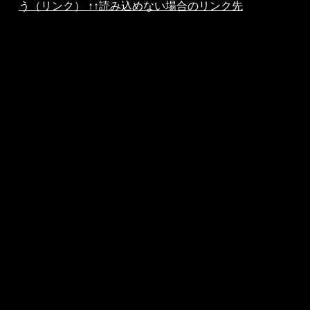
う（リンク） ↑↑読み込めない場合のリンク先