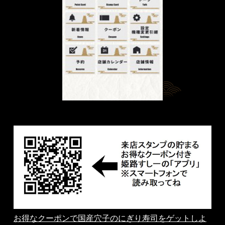
お得なクーポンで国産穴子のにぎり寿司をゲットしよ