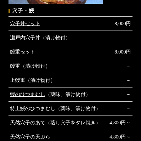
穴子・鰻
穴子丼セット
8,000円
瀬戸内穴子丼
（漬け物付）
－
鰻重セット
8,000円
鰻重（漬け物付）
－
上鰻重（漬け物付）
－
鰻のひつまむし
（薬味、漬け物付）
－
特上鰻のひつまむし（薬味、漬け物付）
－
天然穴子のあて（蒸し穴子をタレ焼き）
4,800円～
天然穴子の天ぷら
4,800円～