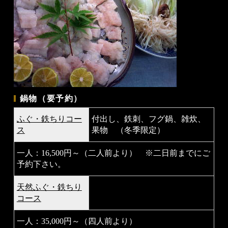
鍋物（要予約）
ふぐ・鉄ちりコー
付出し、鉄刺、フグ鍋、雑炊、
ス
果物 （冬季限定）
一人：16,500円～（二人前より） ※二日前までにご
予約下さい。
天然ふぐ・鉄ちり
コース
一人：35,000円～（四人前より）