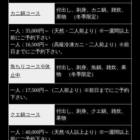
付出し、刺身、カニ鍋、雑炊、
カニ鍋コース
果物 （冬季限定）
一人：35,000円～（天然・二人前より）
※一週間以上
前にご予約下さい
一人：16,500円～（高級冷凍カニ・二人前より）※
前
日までにご予約下さい。
魚ちりコース※休
付出し、刺身、魚鍋、雑炊、果
物 （冬季限定）
止中
一人：17,500円～（二人前より）※前日までにご予約
下さい。
付出し、刺身、クエ鍋、雑炊、
クエ鍋コース
果物
一人：40,000円～（天然･6人以上より）
※一週間以上
前にご予約下さい