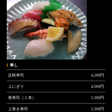
寿し
足軽寿司
4,200円
上にぎり
4,500円
巻寿司（１本）
1,500円
上巻き寿司
2,500円