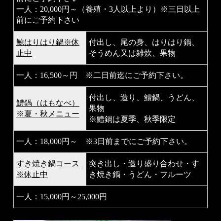
一人：20,000円～（養殖・3人以上より）※三日
以上
前にご予約下さい
鯨はりはり鍋※休
付出し、尾の身、はりはり鍋、
止中
そうめん又は雑炊、果物
一人：16,500～円 ※二日前迄にご予約下さい。
付出し、造り、鱧鍋、うどん、
鱧鍋（はもなべ）
果物
※夏・秋メニュー
※鱧鍋は夏季、秋季限定
一人：18,000円～ ※3日前までにご予約下さい。
すき焼き鍋コース
突き出し・造り盛り合わせ・す
※休止中
き焼き鍋・うどん・フルーツ
一人：15,000円～25,000円