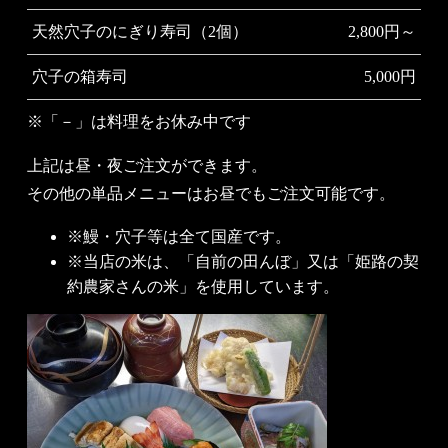
天然穴子のにぎり寿司（2個）
2,800円～
穴子の箱寿司
5,000円
※「－」は料理をお休み中です
上記は昼・夜ご注文ができます。
その他の単品メニューはお昼でもご注文可能です。
※鰻・穴子等は全て国産です。
※当店の米は、「自前の田んぼ」又は「姫路の契
約農家さんの米」を使用しています。