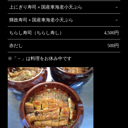
上にぎり寿司＋国産車海老小天ぷら
－
輝政寿司＋国産車海老小天ぷら
－
ちらし寿司（ちらし寿し）
4,500円
赤だし
500円
※「－」は料理をお休み中です