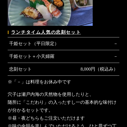
ランチタイム人気の忠刻セット
千姫セット（平日限定）
－
千姫セット＋小天婦羅
－
忠刻セット
8,000円（税込み）
※「－」は料理をお休み中です
穴子は瀬戸内海の天然物を使用したりと、
随所に「こだわり」の入ったすし一の基本的な味付け
が分かるセットです。
※昼・夜どちらもご注文いただけます
※味の余韻を楽しんでいただけるよう、ひと皿ずつ丁