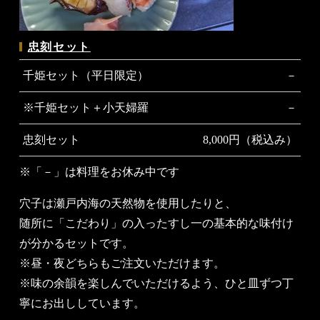
忠刻セット
千姫セット（平日限定）
－
※千姫セット＋小天婦羅
－
忠刻セット
8,000円（税込み）
※「－」は料理をお休み中です
穴子は瀬戸内海の天然物を使用したりと、
随所に「こだわり」の入ったすし一の基本的な味付け
が分かるセットです。
※昼・夜どちらもご注文いただけます。
※味の余韻を楽しんでいただけるよう、ひと皿ずつ丁
寧にお出ししています。