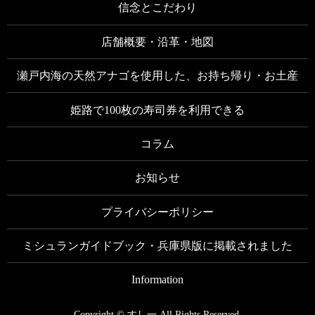
信念とこだわり
店舗概要・沿革・地図
瀬戸内海の天然アナゴを使用した、お持ち帰り・お土産
姫路で100枚の寿司券を利用できる
コラム
お知らせ
プライバシーポリシー
ミシュランガイドブック・兵庫県版に掲載されました
Information
Copyright © すし一 All Rights Reserved.