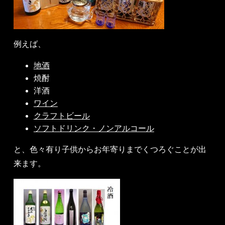
例えば、
地酒
焼酎
洋酒
ワイン
クラフトビール
ソフトドリンク・ノンアルコール
と、色々有り子供からお年寄りまでくつろぐことが出
来ます。