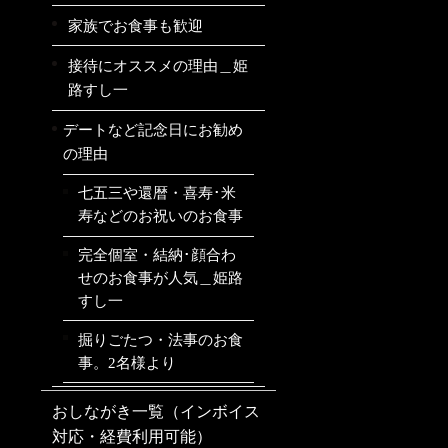
家族でお食事も歓迎
接待にオススメの理由＿姫
路すし一
デートなど記念日にお勧め
の理由
七五三や還暦・喜寿･米
寿などのお祝いのお食事
完全個室・結納･顔合わ
せのお食事が人気＿姫路
すし一
掘りごたつ・法事のお食
事。2名様より
おしながき一覧（インボイス
対応・経費利用可能）