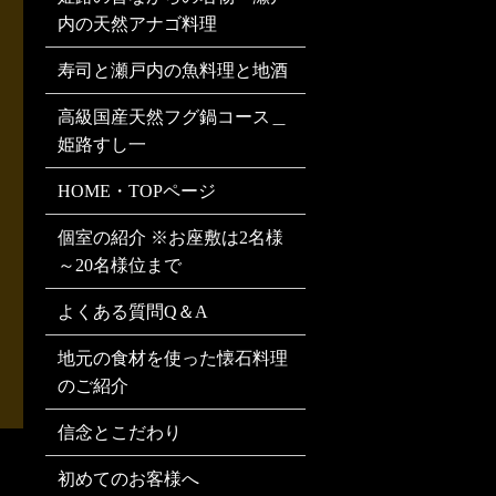
内の天然アナゴ料理
寿司と瀬戸内の魚料理と地酒
高級国産天然フグ鍋コース＿
姫路すし一
HOME・TOPページ
個室の紹介 ※お座敷は2名様
～20名様位まで
よくある質問Q＆A
地元の食材を使った懐石料理
のご紹介
信念とこだわり
初めてのお客様へ