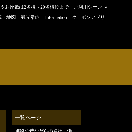
 ※お座敷は2名様～20名様位まで
ご利用シーン
革・地図
観光案内
Information
クーポンアプリ
姫路の昔ながらの名物・瀬戸