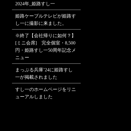
2024年_姫路すし一
姫路ケーブルテレビが姫路す
し一に撮影に来ました。
※終了【会社帰りに如何？】
[ミニ会席] 完全個室・8,500
円・姫路すし一50周年記念メ
ニュー
まっぷる兵庫’24に姫路すし
一が掲載されました
すし一のホームページをリニ
ューアルしました