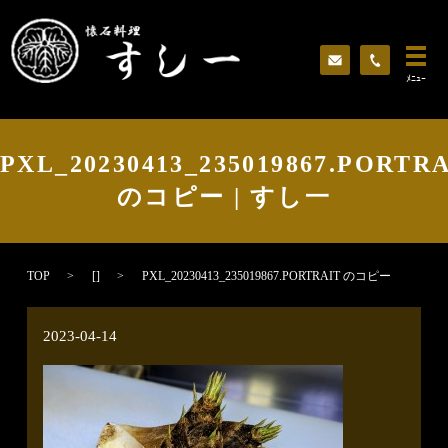
ﾒﾆｭｰ
PXL_20230413_235019867.PORTR
のコピー | すし一
TOP
[]
PXL_20230413_235019867.PORTRAIT のコピー
2023-04-14