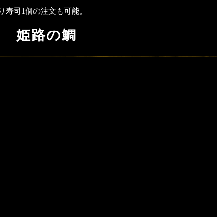
り寿司1個の注文も可能。
姫路の鯛