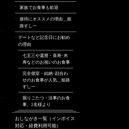
家族でお食事も歓迎
接待にオススメの理由＿姫
路すし一
デートなど記念日にお勧め
の理由
七五三や還暦・喜寿･米
寿などのお祝いのお食事
完全個室・結納･顔合わ
せのお食事が人気＿姫路
すし一
掘りごたつ・法事のお食
事。2名様より
おしながき一覧（インボイス
対応・経費利用可能）