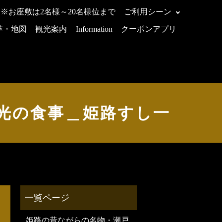
 ※お座敷は2名様～20名様位まで
ご利用シーン
革・地図
観光案内
Information
クーポンアプリ
光の食事＿姫路すし一
姫路の昔ながらの名物・瀬戸