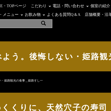
ME・TOPページ
こだわり
電話・問い合わせ
個室の紹介
・メニュー
お飲み物
よくある質問Q＆A
店舗概要・沿
べよう。後悔しない・姫路観
い・姫路観光の食事＿姫路すし一
めくくりに、天然穴子の寿司