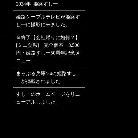
2024年_姫路すし一
姫路ケーブルテレビが姫路す
し一に撮影に来ました。
※終了【会社帰りに如何？】
[ミニ会席] 完全個室・8,500
円・姫路すし一50周年記念メ
ニュー
まっぷる兵庫’24に姫路すし
一が掲載されました
すし一のホームページをリニ
ューアルしました