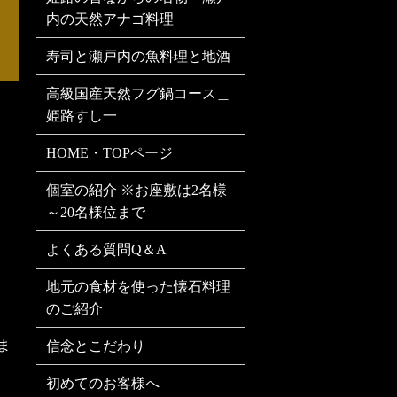
内の天然アナゴ料理
寿司と瀬戸内の魚料理と地酒
高級国産天然フグ鍋コース＿
姫路すし一
HOME・TOPページ
個室の紹介 ※お座敷は2名様
～20名様位まで
よくある質問Q＆A
地元の食材を使った懐石料理
のご紹介
ま
信念とこだわり
初めてのお客様へ