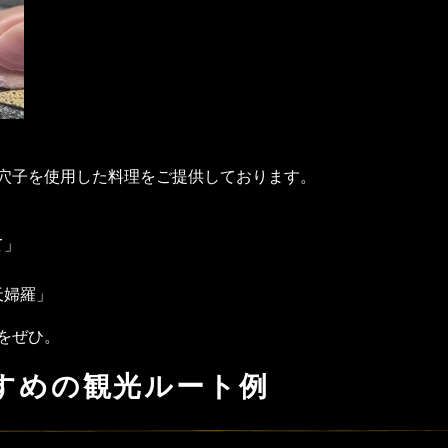
穴子を使用した料理をご提供しております。
」
て」
」
天婦羅」
をぜひ。
すめの観光ルート例