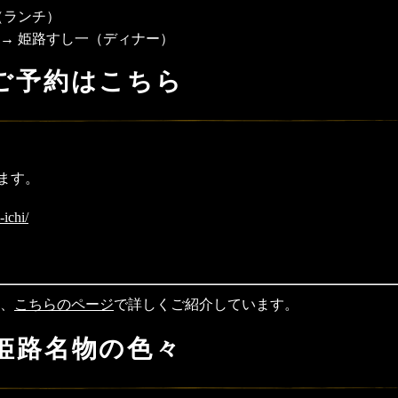
（ランチ）
 → 姫路すし一（ディナー）
ご予約はこちら
ます。
-ichi/
、
こちらのページ
で詳しくご紹介しています。
姫路名物の色々