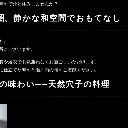
寿司でひと休みしませんか？
圏。静かな和空間でおもてなし
ど。
所にございます。
装や浴衣でも気兼ねなくお過ごしいただけます。
に仕立てた寿司と瀬戸内の旬をご堪能ください。
の味わい──天然穴子の料理