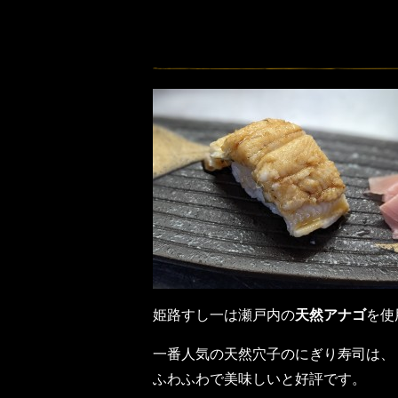
姫路すし一は瀬戸内の
天然アナゴ
を使
一番人気の天然穴子のにぎり寿司は、
ふわふわで美味しいと好評です。