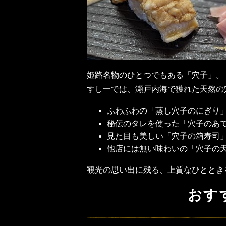
姫路名物のひとつでもある「穴子」。
すし一では、瀬戸内海で獲れた天然の
ふわふわの「蒸し穴子のにぎり
秘伝のタレを使った「穴子のあ
見た目も美しい「穴子の箱寿司
他店には無い味わいの「穴子の
観光の思い出に残る、上質なひととき
おす