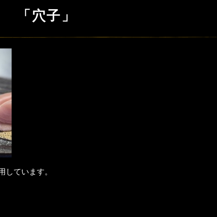
「穴子」
用しています。