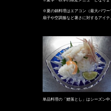
※夏の鍋料理はエアコン（最大パワー
扇子や空調服など暑さに対するアイテ
単品料理の「鱧落とし」はシーズン中