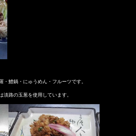
羅・鱧鍋・にゅうめん・フルーツです。
は淡路の玉葱を使用しています。