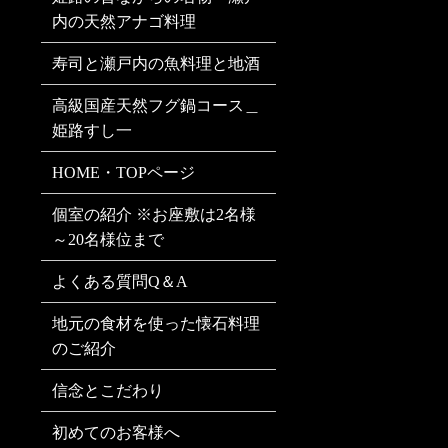
内の天然アナゴ料理
寿司と瀬戸内の魚料理と地酒
高級国産天然フグ鍋コース＿
姫路すし一
HOME・TOPページ
個室の紹介 ※お座敷は2名様
～20名様位まで
よくある質問Q＆A
地元の食材を使った懐石料理
のご紹介
信念とこだわり
初めてのお客様へ