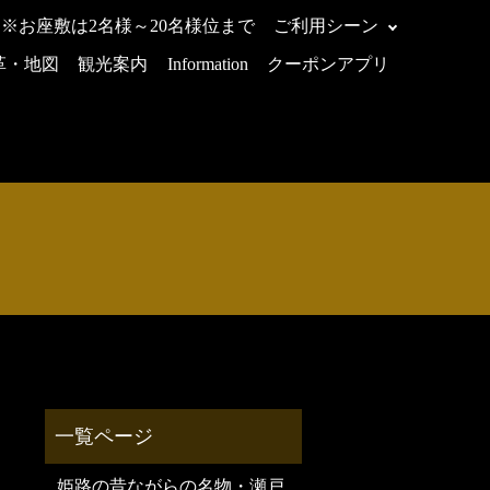
 ※お座敷は2名様～20名様位まで
ご利用シーン
革・地図
観光案内
Information
クーポンアプリ
姫路の昔ながらの名物・瀬戸