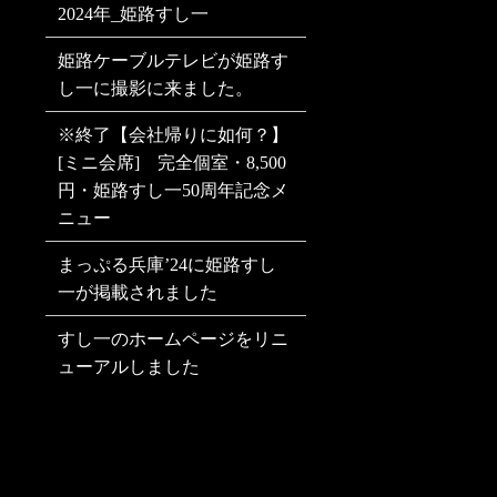
2024年_姫路すし一
姫路ケーブルテレビが姫路す
し一に撮影に来ました。
※終了【会社帰りに如何？】
[ミニ会席] 完全個室・8,500
円・姫路すし一50周年記念メ
ニュー
まっぷる兵庫’24に姫路すし
一が掲載されました
すし一のホームページをリニ
ューアルしました