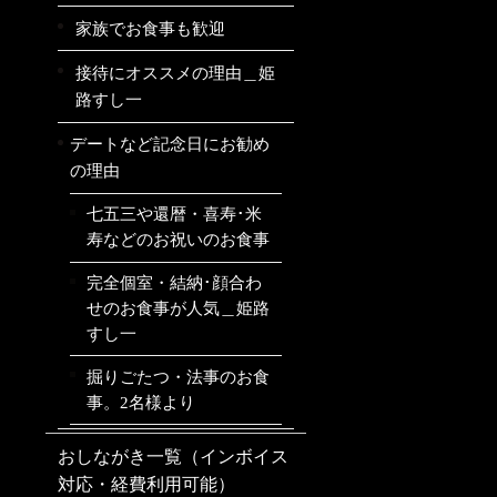
家族でお食事も歓迎
接待にオススメの理由＿姫
路すし一
デートなど記念日にお勧め
の理由
七五三や還暦・喜寿･米
寿などのお祝いのお食事
完全個室・結納･顔合わ
せのお食事が人気＿姫路
すし一
掘りごたつ・法事のお食
事。2名様より
おしながき一覧（インボイス
対応・経費利用可能）