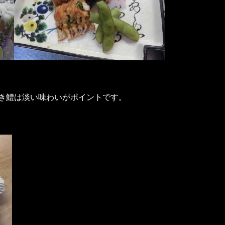
き鱧は淡い味わいがポイントです。