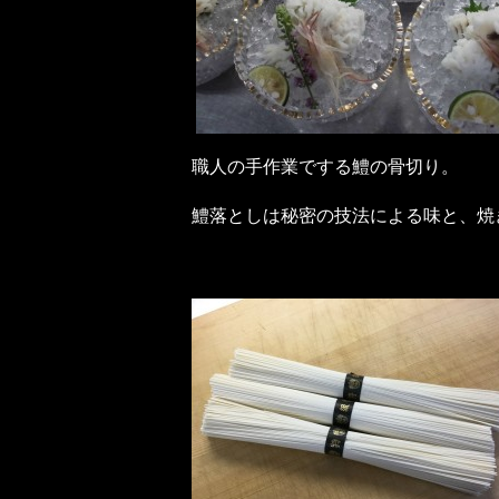
職人の手作業でする鱧の骨切り。
鱧落としは秘密の技法による味と、焼