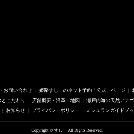
・お問い合わせ
姫路すし一のネット予約「公式」ページ
念とこだわり
店舗概要・沿革・地図
瀬戸内海の天然アナ
お知らせ
プライバシーポリシー
ミシュランガイドブ
Copyright © すし一 All Rights Reserved.