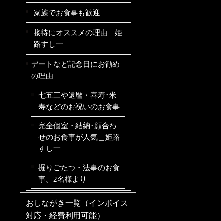
家族でお食事も歓迎
接待にオススメの理由＿姫
路すし一
デートなど記念日にお勧め
の理由
七五三や還暦・喜寿･米
寿などのお祝いのお食事
完全個室・結納･顔合わ
せのお食事が人気＿姫路
すし一
掘りごたつ・法事のお食
事。2名様より
おしながき一覧（インボイス
対応・経費利用可能）