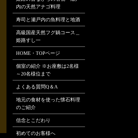
内の天然アナゴ料理
寿司と瀬戸内の魚料理と地酒
高級国産天然フグ鍋コース＿
姫路すし一
HOME・TOPページ
個室の紹介 ※お座敷は2名様
～20名様位まで
よくある質問Q＆A
地元の食材を使った懐石料理
のご紹介
信念とこだわり
初めてのお客様へ