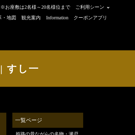
 ※お座敷は2名様～20名様位まで
ご利用シーン
革・地図
観光案内
Information
クーポンアプリ
T | すし一
姫路の昔ながらの名物・瀬戸