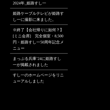
2024年_姫路すし一
姫路ケーブルテレビが姫路す
し一に撮影に来ました。
※終了【会社帰りに如何？】
[ミニ会席] 完全個室・8,500
円・姫路すし一50周年記念メ
ニュー
まっぷる兵庫’24に姫路すし
一が掲載されました
すし一のホームページをリニ
ューアルしました