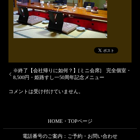
※終了【会社帰りに如何？】[ミニ会席] 完全個室・
8,500円・姫路すし一50周年記念メニュー
コメントは受け付けていません。
HOME・TOPページ
電話番号のご案内：ご予約・お問い合わせ