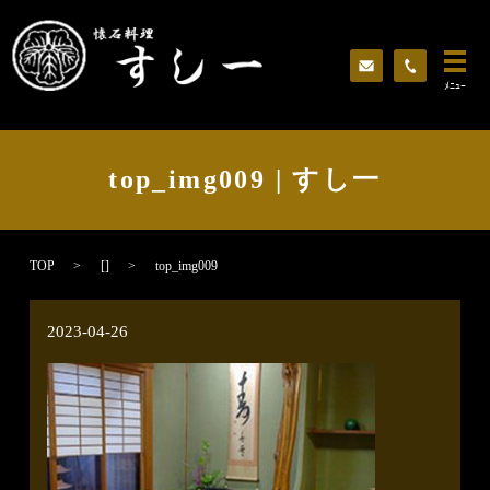
ﾒﾆｭｰ
top_img009 | すし一
TOP
[]
top_img009
2023-04-26