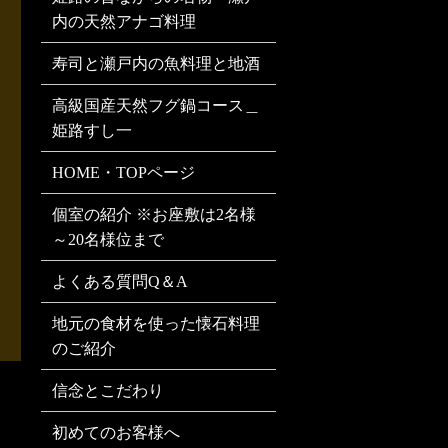
内の天然アナゴ料理
寿司と瀬戸内の魚料理と地酒
高級国産天然フグ鍋コース＿
姫路すし一
HOME・TOPページ
個室の紹介 ※お座敷は2名様
～20名様位まで
よくある質問Q＆A
地元の食材を使った懐石料理
のご紹介
信念とこだわり
初めてのお客様へ