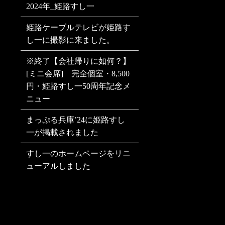
2024年_姫路すし一
姫路ケーブルテレビが姫路す
し一に撮影に来ました。
※終了【会社帰りに如何？】
[ミニ会席] 完全個室・8,500
円・姫路すし一50周年記念メ
ニュー
まっぷる兵庫’24に姫路すし
一が掲載されました
すし一のホームページをリニ
ューアルしました