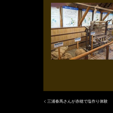
三浦春馬さんが赤穂で塩作り体験