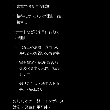
家族でお食事も歓迎
接待にオススメの理由＿姫
路すし一
デートなど記念日にお勧め
の理由
七五三や還暦・喜寿･米
寿などのお祝いのお食事
完全個室・結納･顔合わ
せのお食事が人気＿姫路
すし一
掘りごたつ・法事のお食
事。2名様より
おしながき一覧（インボイス
対応・経費利用可能）