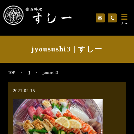
ﾒﾆｭｰ
jyousushi3 | すし一
TOP
[]
jyousushi3
2021-02-15