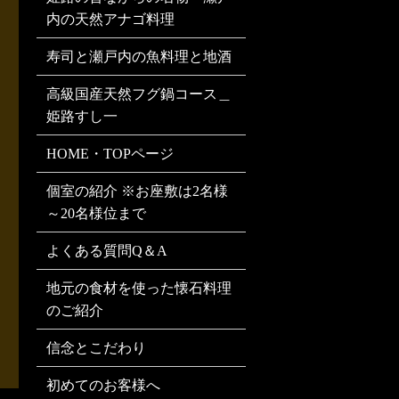
内の天然アナゴ料理
寿司と瀬戸内の魚料理と地酒
高級国産天然フグ鍋コース＿
姫路すし一
HOME・TOPページ
個室の紹介 ※お座敷は2名様
～20名様位まで
よくある質問Q＆A
地元の食材を使った懐石料理
のご紹介
信念とこだわり
初めてのお客様へ