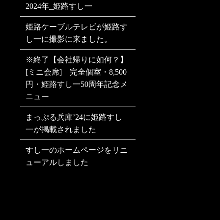
2024年_姫路すし一
姫路ケーブルテレビが姫路す
し一に撮影に来ました。
※終了【会社帰りに如何？】
[ミニ会席] 完全個室・8,500
円・姫路すし一50周年記念メ
ニュー
まっぷる兵庫’24に姫路すし
一が掲載されました
すし一のホームページをリニ
ューアルしました