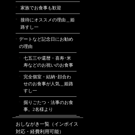
家族でお食事も歓迎
接待にオススメの理由＿姫
路すし一
デートなど記念日にお勧め
の理由
七五三や還暦・喜寿･米
寿などのお祝いのお食事
完全個室・結納･顔合わ
せのお食事が人気＿姫路
すし一
掘りごたつ・法事のお食
事。2名様より
おしながき一覧（インボイス
対応・経費利用可能）