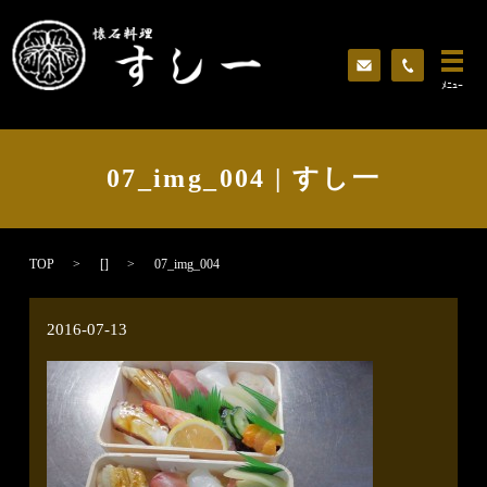
ﾒﾆｭｰ
07_img_004 | すし一
TOP
[]
07_img_004
2016-07-13