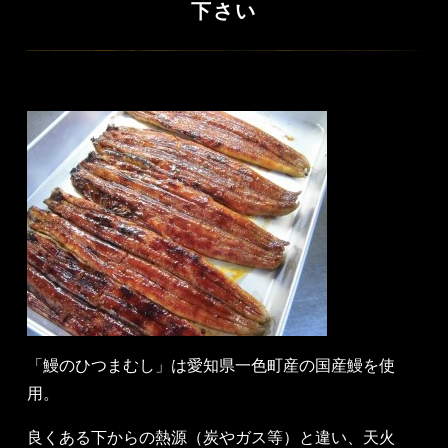
下さい
「鰻のひつまむし」は愛知県一色町産の国産鰻を使
用。
良くある下からの熱源（炭やガス等）と違い、天火