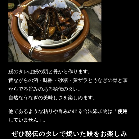
鰻のタレは鰻の頭と骨から作ります。
昔ながらの酒・味醂・砂糖・黄ザラとうなぎの骨と頭
からでる旨みのある秘伝のタレ。
自然なうなぎの美味しさを楽しめます。
他であるような粘りや旨みの出る合法添加物は「
使用
していません」
。
ぜひ秘伝のタレで焼いた鰻をお楽しみ