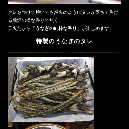
タレをつけて焼いても炭火のようにタレが落ちて焦げ
る燻煙の様な香りで無く、
天火だから「
うなぎの純粋な香り
」が楽しめます。
特製のうなぎのタレ