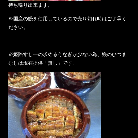
持ち帰り出来ます。
※国産の鰻を使用しているので売り切れ時はご了承く
ださい。
※姫路すし一の求めるうなぎが少ない為、鰻のひつま
むしは現在提供「無し」です。