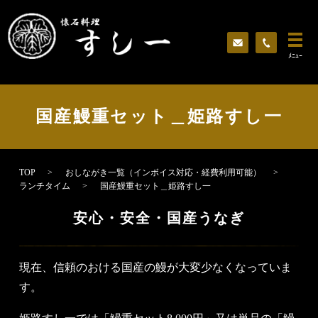
ﾒﾆｭｰ
国産鰻重セット＿姫路すし一
TOP
おしながき一覧（インボイス対応・経費利用可能）
ランチタイム
国産鰻重セット＿姫路すし一
安心・安全・国産うなぎ
現在、信頼のおける国産の鰻が大変少なくなっていま
す。