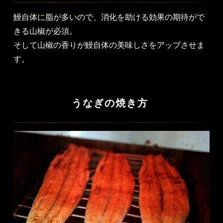
鰻自体に脂が多いので、消化を助ける効果の期待がで
きる山椒が必須。
そして山椒の香りが鰻自体の美味しさをアップさせま
す。
うなぎの焼き方