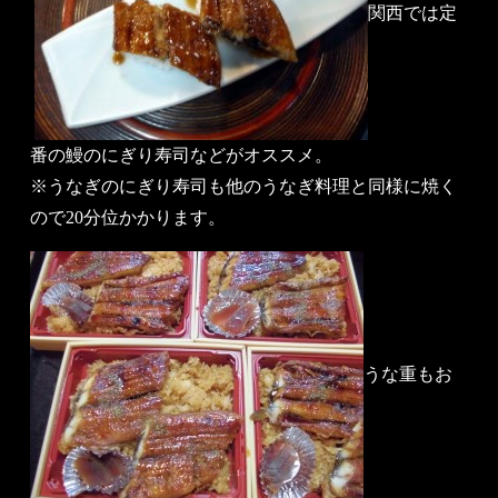
関西では定
番の鰻のにぎり寿司などがオススメ。
※うなぎのにぎり寿司も他のうなぎ料理と同様に焼く
ので20分位かかります。
うな重もお