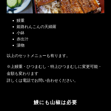
鰻重
姫路れんこんの天婦羅
小鉢
赤出汁
漬物
以上のセットメニューも有ります。
※上鰻重・ひつまむし・特上ひつまむしに変更可能・
金額も変わります
詳しくは電話でお問い合わせください。
鰻にも山椒は必要