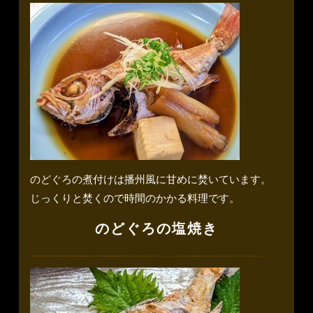
のどぐろの煮付けは播州風に甘めに焚いています。
じっくりと焚くので時間のかかる料理です。
のどぐろの塩焼き