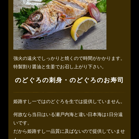
強火の遠火でしっかりと焼くので時間がかかります。
特製割り醤油と生姜でお召し上がり下さい。
のどぐろの刺身・のどぐろのお寿司
姫路すし一ではのどぐろを生では提供していません。
何故なら当日はいる瀬戸内海と違い日本海は1日分遠
いです。
だから姫路すし一品質に及ばないので提供していませ