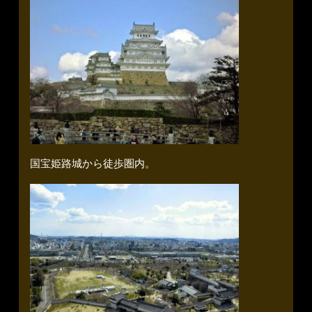
国宝姫路城から徒歩圏内。