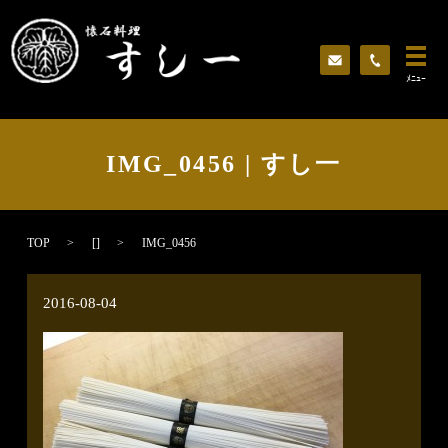
ﾒﾆｭｰ
IMG_0456 | すし一
TOP
[]
IMG_0456
2016-08-04