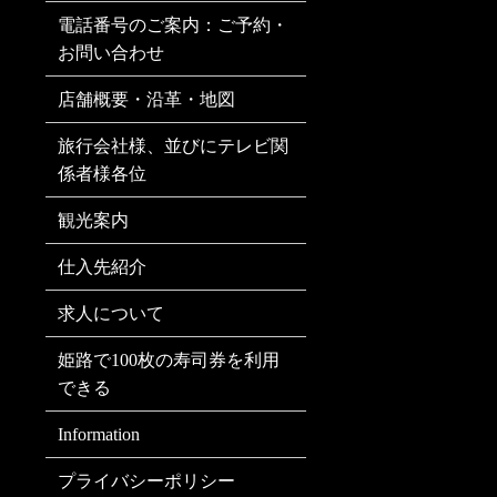
電話番号のご案内：ご予約・
お問い合わせ
店舗概要・沿革・地図
旅行会社様、並びにテレビ関
係者様各位
観光案内
仕入先紹介
求人について
姫路で100枚の寿司券を利用
できる
Information
プライバシーポリシー