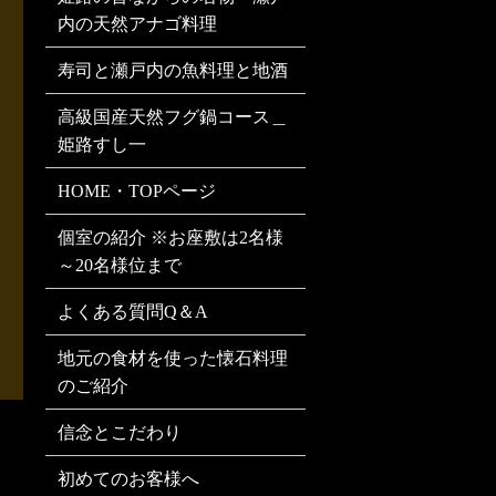
内の天然アナゴ料理
寿司と瀬戸内の魚料理と地酒
高級国産天然フグ鍋コース＿
姫路すし一
HOME・TOPページ
個室の紹介 ※お座敷は2名様
～20名様位まで
よくある質問Q＆A
地元の食材を使った懐石料理
のご紹介
信念とこだわり
初めてのお客様へ