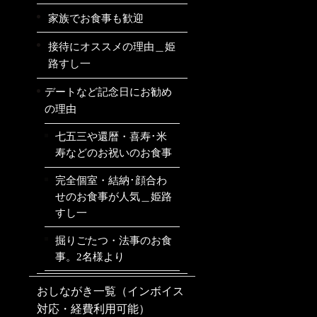
家族でお食事も歓迎
接待にオススメの理由＿姫
路すし一
デートなど記念日にお勧め
の理由
七五三や還暦・喜寿･米
寿などのお祝いのお食事
完全個室・結納･顔合わ
せのお食事が人気＿姫路
すし一
掘りごたつ・法事のお食
事。2名様より
おしながき一覧（インボイス
対応・経費利用可能）