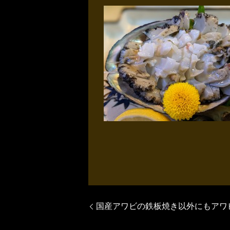
国産アワビの鉄板焼き以外にもアワ