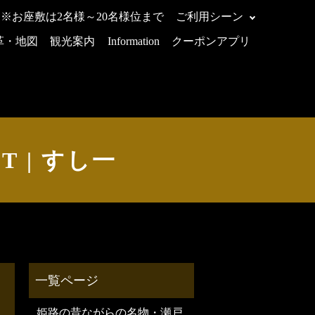
 ※お座敷は2名様～20名様位まで
ご利用シーン
革・地図
観光案内
Information
クーポンアプリ
IT | すし一
姫路の昔ながらの名物・瀬戸