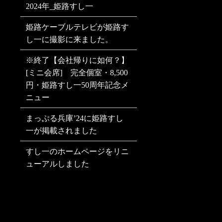
2024年_姫路すし一
姫路ケーブルテレビが姫路す
し一に撮影に来ました。
※終了【会社帰りに如何？】
[ミニ会席] 完全個室・8,500
円・姫路すし一50周年記念メ
ニュー
まっぷる兵庫’24に姫路すし
一が掲載されました
すし一のホームページをリニ
ューアルしました