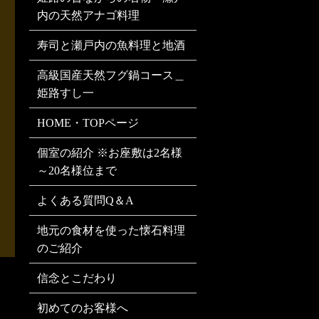
内の天然アナゴ料理
寿司と瀬戸内の魚料理と地酒
高級国産天然フグ鍋コース＿
姫路すし一
HOME・TOPページ
個室の紹介 ※お座敷は2名様
～20名様位まで
よくある質問Q＆A
地元の食材を使った懐石料理
のご紹介
信念とこだわり
初めてのお客様へ