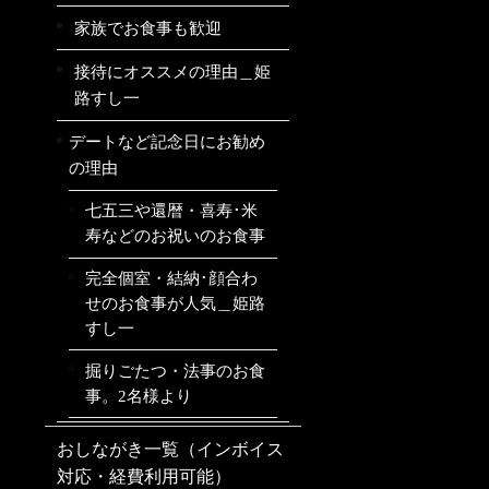
家族でお食事も歓迎
接待にオススメの理由＿姫
路すし一
デートなど記念日にお勧め
の理由
七五三や還暦・喜寿･米
寿などのお祝いのお食事
完全個室・結納･顔合わ
せのお食事が人気＿姫路
すし一
掘りごたつ・法事のお食
事。2名様より
おしながき一覧（インボイス
対応・経費利用可能）