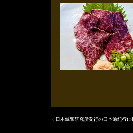
日本鯨類研究所発行の日本鯨紀行に