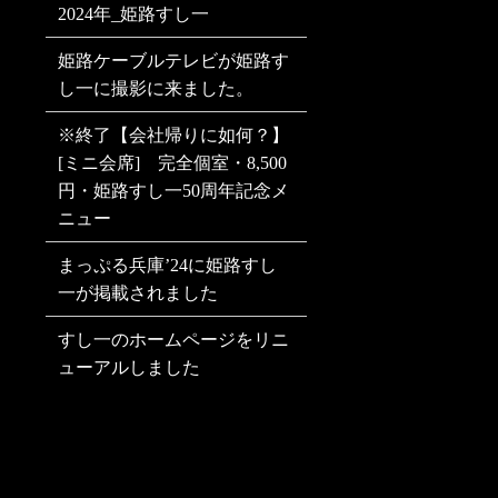
2024年_姫路すし一
姫路ケーブルテレビが姫路す
し一に撮影に来ました。
※終了【会社帰りに如何？】
[ミニ会席] 完全個室・8,500
円・姫路すし一50周年記念メ
ニュー
まっぷる兵庫’24に姫路すし
一が掲載されました
すし一のホームページをリニ
ューアルしました