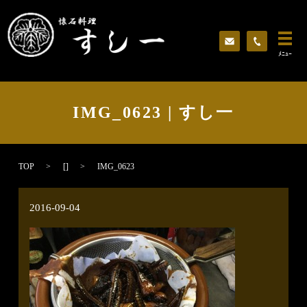
ﾒﾆｭｰ
IMG_0623 | すし一
TOP
[]
IMG_0623
2016-09-04