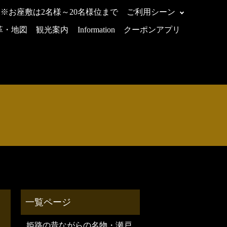
 ※お座敷は2名様～20名様位まで
ご利用シーン
革・地図
観光案内
Information
クーポンアプリ
姫路の昔ながらの名物・瀬戸