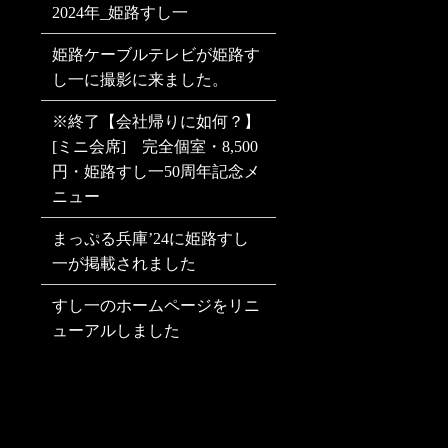
2024年_姫路すし一
姫路ケーブルテレビが姫路す
し一に撮影に来ました。
※終了【会社帰りに如何？】
[ミニ会席] 完全個室・8,500
円・姫路すし一50周年記念メ
ニュー
まっぷる兵庫’24に姫路すし
一が掲載されました
すし一のホームページをリニ
ューアルしました