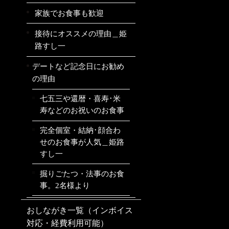
家族でお食事も歓迎
接待にオススメの理由＿姫
路すし一
デートなど記念日にお勧め
の理由
七五三や還暦・喜寿･米
寿などのお祝いのお食事
完全個室・結納･顔合わ
せのお食事が人気＿姫路
すし一
掘りごたつ・法事のお食
事。2名様より
おしながき一覧（インボイス
対応・経費利用可能）