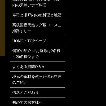
内の天然アナゴ料理
寿司と瀬戸内の魚料理と地酒
高級国産天然フグ鍋コース＿
姫路すし一
HOME・TOPページ
個室の紹介 ※お座敷は2名様
～20名様位まで
よくある質問Q＆A
地元の食材を使った懐石料理
のご紹介
信念とこだわり
初めてのお客様へ