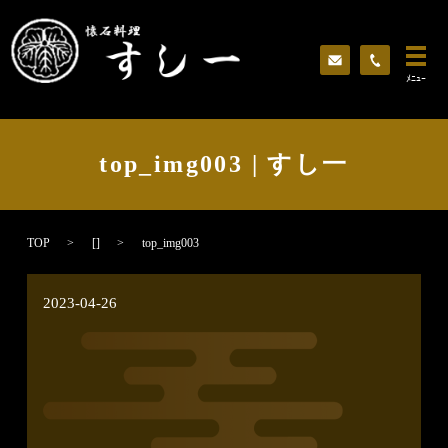
ﾒﾆｭｰ
top_img003 | すし一
TOP
[]
top_img003
2023-04-26