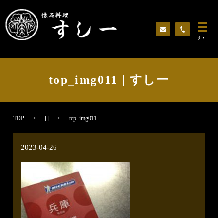
ﾒﾆｭｰ
top_img011 | すし一
TOP
[]
top_img011
2023-04-26