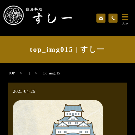
ﾒﾆｭｰ
top_img015 | すし一
TOP
[]
top_img015
2023-04-26